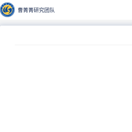
曹菁菁研究团队