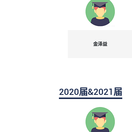
金泽益
2022届
2020届&2021届