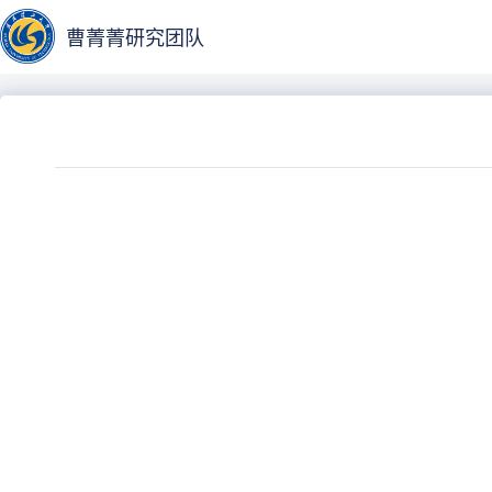
曹菁菁研究团队