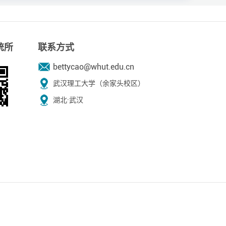
统所
联系方式
bettycao@whut.edu.cn
武汉理工大学（余家头校区）
湖北·武汉