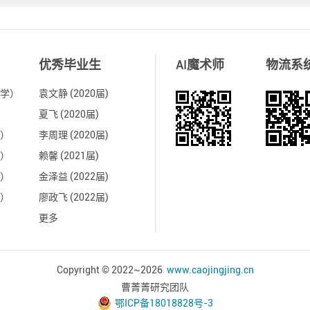
优秀毕业生
AI魔术师
物流系
学）
袁文静 (2020届)
夏飞 (2020届)
）
李周理 (2020届)
）
赖馨 (2021届)
）
金泽益 (2022届)
）
廖政飞 (2022届)
更多
Copyright © 2022~
2026
www.caojingjing.cn
曹菁菁研究团队
鄂ICP备18018828号-3