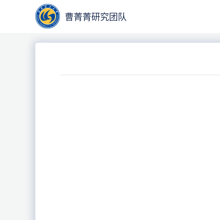
曹菁菁研究团队