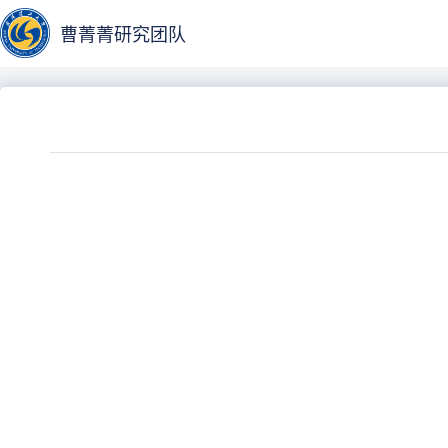
曹菁菁研究团队