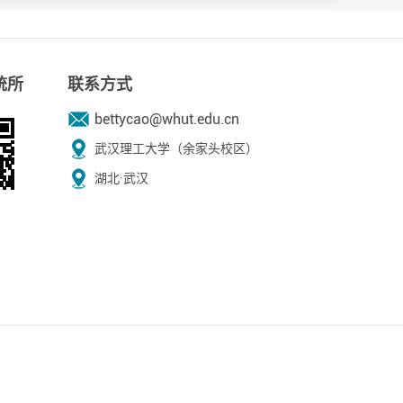
统所
联系方式
bettycao@whut.edu.cn
武汉理工大学（余家头校区）
湖北·武汉