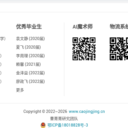
优秀毕业生
AI魔术师
物流系
学）
袁文静 (2020届)
夏飞 (2020届)
）
李周理 (2020届)
）
赖馨 (2021届)
）
金泽益 (2022届)
）
廖政飞 (2022届)
更多
Copyright © 2022~
2026
www.caojingjing.cn
曹菁菁研究团队
鄂ICP备18018828号-3